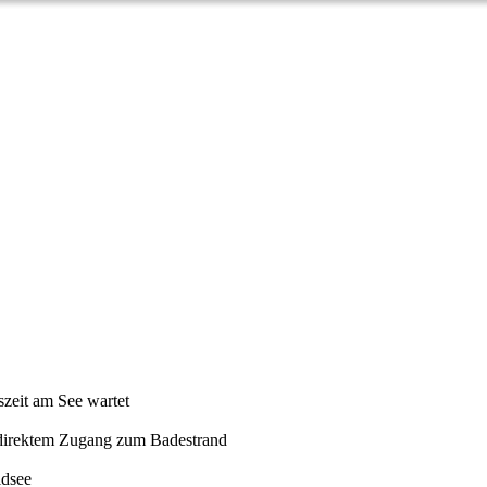
zeit am See wartet
 direktem Zugang zum Badestrand
ldsee