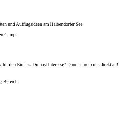
äten und Aufflugsideen am Halbendorfer See
den Camps.
ür den Einlass. Du hast Interesse? Dann schreib uns direkt an!
Q-Bereich.