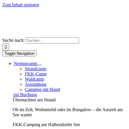
Zum Inhalt springen
Suche nach:
Toggle Navigation
Neptuncamp
Strandcamp
FKK-Camp
Waldcamp
Ausstattung
Camping mit Hund
zur Buchung
Übernachten am Strand
Ob im Zelt, Wohnmobil oder im Bungalow – die Auszeit am
See wartet
FKK-Camping am Halbendorfer See