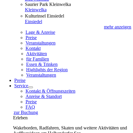
Saurier Park Kleinwelka
Kleinwelka
Kulturinsel Einsiedel
Einsiedel
mehr anzeigen
Lage & Anreise
Preise
Veranstaltungen
Kontakt
Aktivitäten
für Familien
Essen & Trinken
Highlights der Region
Veranstaltungen
Preise
Service
Kontakt & Öffnungszeiten
Anreise & Standort
Preise
FAQ
zur Buchung
Erleben
Wakeborden, Radfahren, Skaten und weitere Aktivitäten und