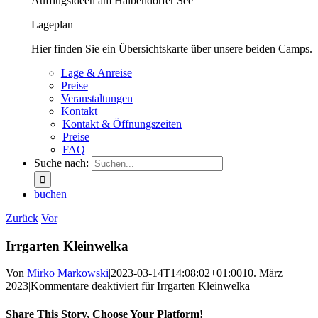
Aufflugsideen am Halbendorfer See
Lageplan
Hier finden Sie ein Übersichtskarte über unsere beiden Camps.
Lage & Anreise
Preise
Veranstaltungen
Kontakt
Kontakt & Öffnungszeiten
Preise
FAQ
Suche nach:
buchen
Zurück
Vor
Irrgarten Kleinwelka
Von
Mirko Markowski
|
2023-03-14T14:08:02+01:00
10. März
2023
|
Kommentare deaktiviert
für Irrgarten Kleinwelka
Share This Story, Choose Your Platform!